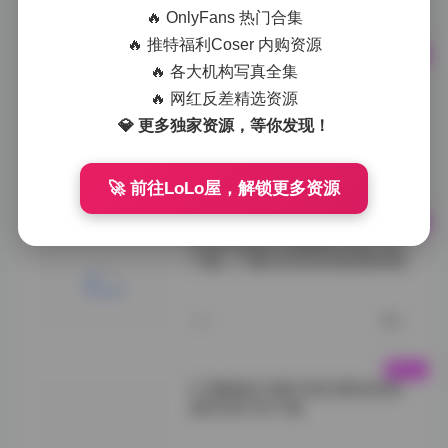
">
今天
0
🔥 OnlyFans 热门合集
🔥 推特福利Coser 内购资源
🔥 各大机构写真全集
织梦映像美女写真合集精选
173套高清图集下载 683GB资
🔥 网红反差精选资源
源合集
💎 更多独家资源，等你发现！
**合集规模与质量
的平衡**
今天
0
🚀 前往LoLo屋，解锁更多资源
Peachmilky写真套图合集打包
下载：77套24GB资源免费获取
">
今天
0
51酱最新23套写真合集高清资
源6GB打包下载