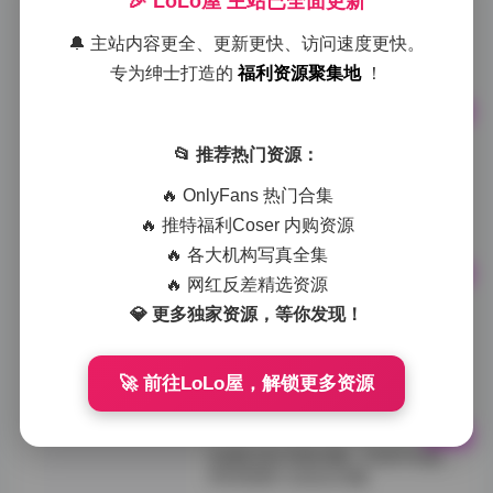
🎉 LoLo屋 主站已全面更新
87期|51视频1G超萌宠精华
🔔 主站内容更全、更新更快、访问速度更快。
今天
0
专为绅士打造的
福利资源聚集地
！
岛遇抖音凸凸兔YO写真合集：
79P 62V 1G高清资源汇总
📂 推荐热门资源：
🔥 OnlyFans 热门合集
">
今天
0
🔥 推特福利Coser 内购资源
🔥 各大机构写真全集
🔥 网红反差精选资源
岛遇雅婷妹妹抖音无敌爆龙战
神合集-797P 465V 24G高清
💎 更多独家资源，等你发现！
写真精选
">
🚀 前往LoLo屋，解锁更多资源
今天
0
岛遇抖音芳姨合集：700P写真
44V视频1G动态合集