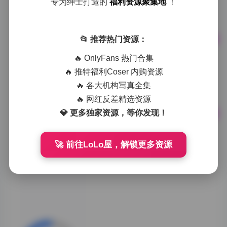
专为绅士打造的
福利资源聚集地
！
">
今天
0
📂 推荐热门资源：
Bangni邦尼写真图片合集下载
88套 78GB——绝美写真图集
🔥 OnlyFans 热门合集
全览
🔥 推特福利Coser 内购资源
🔥 各大机构写真全集
">
今天
0
🔥 网红反差精选资源
💎 更多独家资源，等你发现！
Bimilstory写真合集打包下载：
348套884GB高清资源合集
🚀 前往LoLo屋，解锁更多资源
**资源规格与下载
体验**
这套合集的体积之
大令人印象深刻。
884GB的内容意
味着用户可以获得
极其丰富的素材