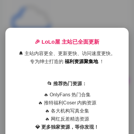
典风格。黑白滤
镜、老式灯光与复
古服饰相结合，营
造出怀旧而又不失
现代审美的画面。
Song老师在此系
🎉 LoLo屋 主站已全面更新
列中多以低姿态的
摆拍呈现，传递出
🔔 主站内容更全、更新更快、访问速度更快。
一种从容不迫的气
质。
专为绅士打造的
福利资源聚集地
！
">
今天
0
📂 推荐热门资源：
布丁大法写真合集235套图集
资源整理 78GB高清美图打包
🔥 OnlyFans 热门合集
分享
🔥 推特福利Coser 内购资源
存储建议：机械硬
🔥 各大机构写真全集
盘冷备为主，固态
🔥 网红反差精选资源
热备常看套图。
💎 更多独家资源，等你发现！
按"精选/备选/素
材"三级分级管