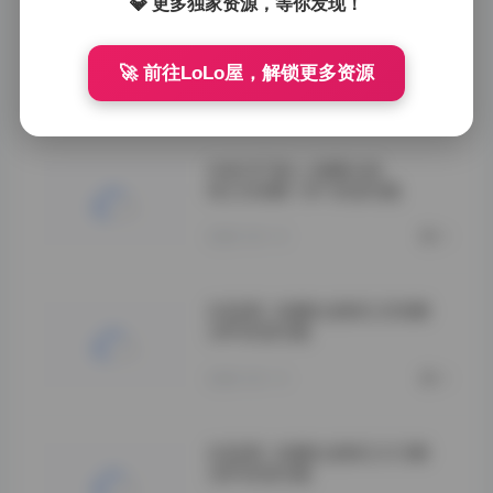
💎 更多独家资源，等你发现！
抖音 BT富儿 轻糖乐园 第007
期 22P 在线观看
🚀 前往LoLo屋，解锁更多资源
2026-05-15
0
抖音 BT富儿 轻糖乐园
NO.008期 15P 资源合集
2026-05-15
0
抖音萌二轻糖乐园NO.009期
24P资源合集
2026-05-14
0
抖音萌二轻糖乐园NO.010期
26P资源合集