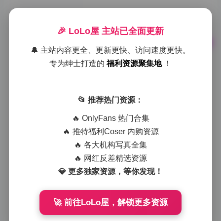
在他这儿被压成了
一种安静的锋利。
今天
0
🎉 LoLo屋 主站已全面更新
🔔 主站内容更全、更新更快、访问速度更快。
Zia写真资源合集141套231GB
网盘下载
专为绅士打造的
福利资源聚集地
！
Zia的昵称底下透
📂 推荐热门资源：
着点韩系博主的松
弛感，但她的写真
🔥 OnlyFans 热门合集
并不走那种过度磨
皮的甜腻路线。很
🔥 推特福利Coser 内购资源
多套图是在自然光
🔥 各大机构写真全集
里完成的，午后的
🔥 网红反差精选资源
窗边、微暗的咖啡
馆角落、还有初秋
💎 更多独家资源，等你发现！
空荡的街道，都成
了她的背景板。画
面里她常常穿着宽
🚀 前往LoLo屋，解锁更多资源
松的针织衫或者素
色吊带，不抢镜，