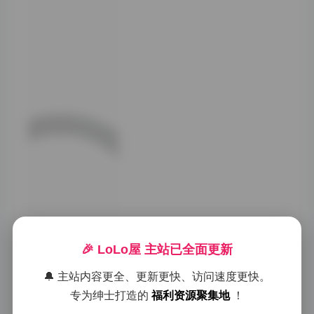
度修图的塑料感，
皮肤纹理保留着，
反而更真实。
室内场景里有一组
暗调私房，烛光和
小串灯做主光源。
她穿丝质睡衣，蜷
在沙发角翻书。拍
摄氛围与场景细节
处理得巧妙，书本
是道具但不抢戏，
视线落在字里行
间，观众倒像是闯
入安静夜晚的旁观
者。这种距离感拿
捏得准，不至于暧
昧得过火，又足够
亲近。
🎉 LoLo屋 主站已全面更新
翻到后面发现还有
城市街拍。高楼玻
🔔 主站内容更全、更新更快、访问速度更快。
璃幕墙当背景，她
专为绅士打造的
福利资源聚集地
！
换上西装外套配牛