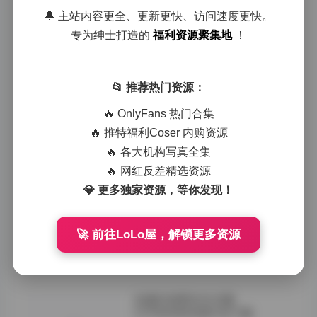
152P不是随意堆
🔔 主站内容更全、更新更快、访问速度更快。
砌，而是按色调与
专为绅士打造的
福利资源聚集地
！
主题悄悄分了章
节。开头浅色系，
中间撞色活泼，末
尾转深灰蓝调，像
📂 推荐热门资源：
一天的光阴流转。
甜乐的气质贯穿始
🔥 OnlyFans 热门合集
终，没有因为换装
🔥 推特福利Coser 内购资源
就崩人设，始终是
那个在屏幕里对你
🔥 各大机构写真全集
笑的邻家女孩。翻
🔥 网红反差精选资源
完会觉得，这不仅
💎 更多独家资源，等你发现！
仅是一个写真包，
更像是跟随02uiii
度过的某些温柔日
🚀 前往LoLo屋，解锁更多资源
子。
前往专题页:">
2026-07-14
0
岛遇抖音肥羊羊合集
31P64V665M打包下载